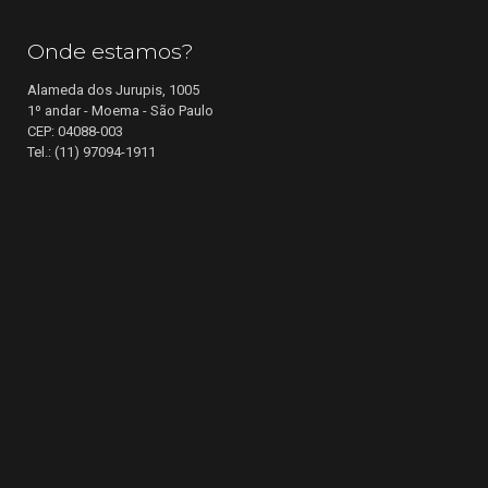
Onde estamos?
Alameda dos Jurupis, 1005
1º andar - Moema - São Paulo
CEP: 04088-003
Tel.: (11) 97094-1911