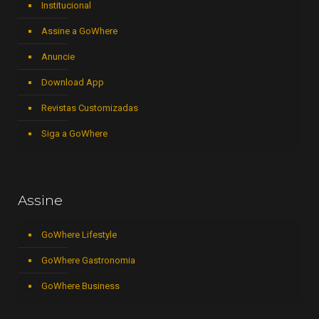
Institucional
Assine a GoWhere
Anuncie
Download App
Revistas Customizadas
Siga a GoWhere
Assine
GoWhere Lifestyle
GoWhere Gastronomia
GoWhere Business