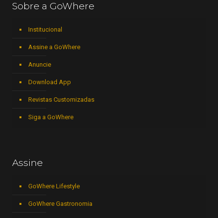
Sobre a GoWhere
Institucional
Assine a GoWhere
Anuncie
Download App
Revistas Customizadas
Siga a GoWhere
Assine
GoWhere Lifestyle
GoWhere Gastronomia