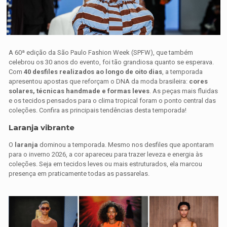
A 60ª edição da São Paulo Fashion Week (SPFW), que também
celebrou os 30 anos do evento, foi tão grandiosa quanto se esperava.
Com
40 desfiles realizados ao longo de oito dias
, a temporada
apresentou apostas que reforçam o DNA da moda brasileira:
cores
solares, técnicas handmade e formas leves
. As peças mais fluidas
e os tecidos pensados para o clima tropical foram o ponto central das
coleções. Confira as principais tendências desta temporada!
Laranja vibrante
O
laranja
dominou a temporada. Mesmo nos desfiles que apontaram
para o inverno 2026, a cor apareceu para trazer leveza e energia às
coleções. Seja em tecidos leves ou mais estruturados, ela marcou
presença em praticamente todas as passarelas.