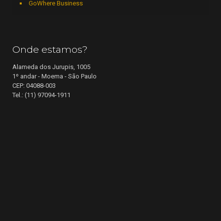
GoWhere Business
Onde estamos?
Alameda dos Jurupis, 1005
1º andar - Moema - São Paulo
CEP: 04088-003
Tel.: (11) 97094-1911