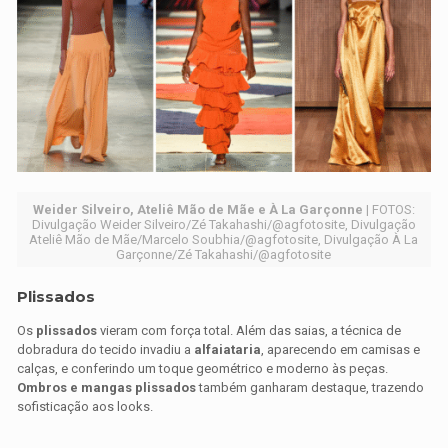
Weider Silveiro, Ateliê Mão de Mãe e À La Garçonne
| FOTOS:
Divulgação Weider Silveiro/Zé Takahashi/@agfotosite, Divulgação
Ateliê Mão de Mãe/Marcelo Soubhia/@agfotosite, Divulgação À La
Garçonne/Zé Takahashi/@agfotosite
Plissados
Os
plissados
vieram com força total. Além das saias, a técnica de
dobradura do tecido invadiu a
alfaiataria
, aparecendo em camisas e
calças, e conferindo um toque geométrico e moderno às peças.
Ombros e mangas plissados
também ganharam destaque, trazendo
sofisticação aos looks.