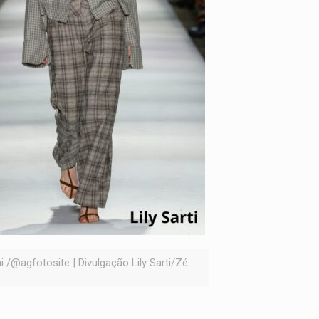
@agfotosite | Divulgação Lily Sarti/Zé