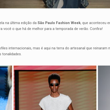
ela na última edição da
São Paulo Fashion Week
, que aconteceu e
para você o que há de melhor para a temporada de verão. Confira!
files internacionais, mas é aqui na terra do artesanal que reinara
 tonalidades.