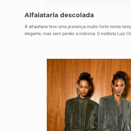
Alfaiataria descolada
A alfaiataria teve uma presença muito forte nesta tem
elegante, mas sem perder a nobreza. O estilista Luiz C