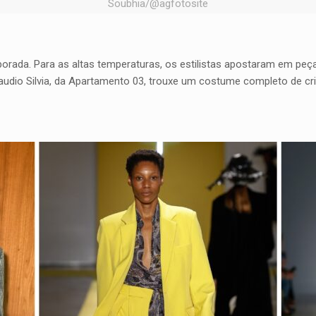
Soubhia/@agfotosite
porada. Para as altas temperaturas, os estilistas apostaram em peça
laudio Silvia, da Apartamento 03, trouxe um costume completo de cris