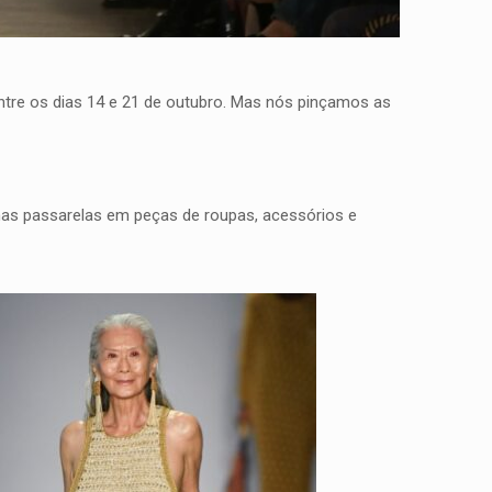
ntre os dias 14 e 21 de outubro. Mas nós pinçamos as
m nas passarelas em peças de roupas, acessórios e