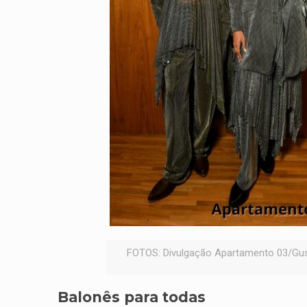
FOTOS: Divulgação Apartamento 03/Gust
Balonês para todas