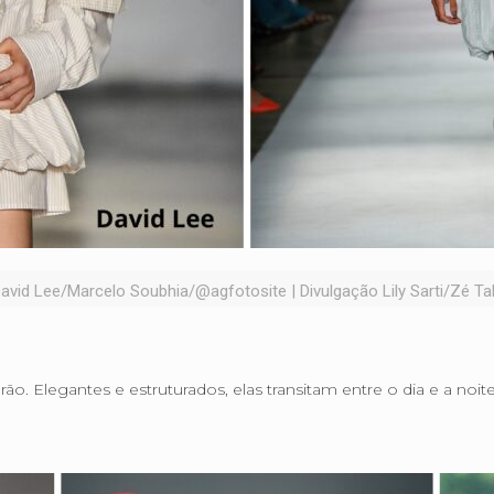
avid Lee/Marcelo Soubhia/@agfotosite | Divulgação Lily Sarti/Zé T
ão. Elegantes e estruturados, elas transitam entre o dia e a no