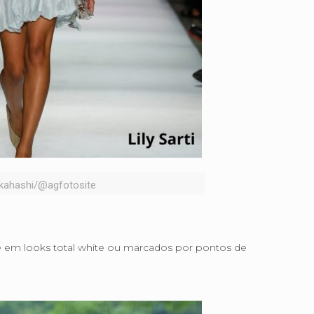
akahashi/@agfotosite
ite em looks total white ou marcados por pontos de