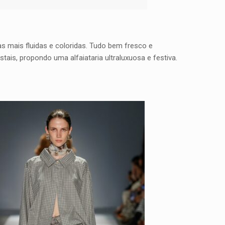
s mais fluidas e coloridas. Tudo bem fresco e
tais, propondo uma alfaiataria ultraluxuosa e festiva.