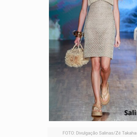
FOTO: Divulgação Salinas/Zé Takahas