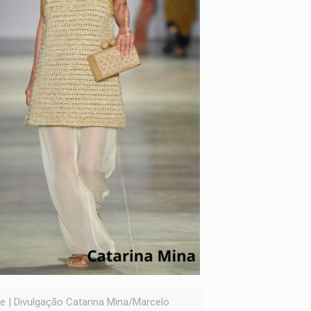
e | Divulgação Catarina Mina/Marcelo