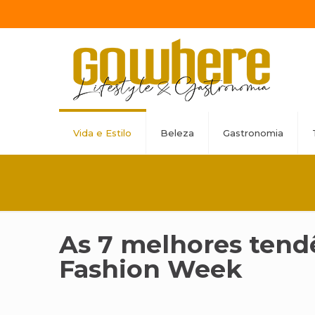
Vida e Estilo
Beleza
Gastronomia
As 7 melhores tendê
Fashion Week