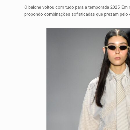
O balonê voltou com tudo para a temporada 2025. Em
propondo combinações sofisticadas que prezam pelo eq