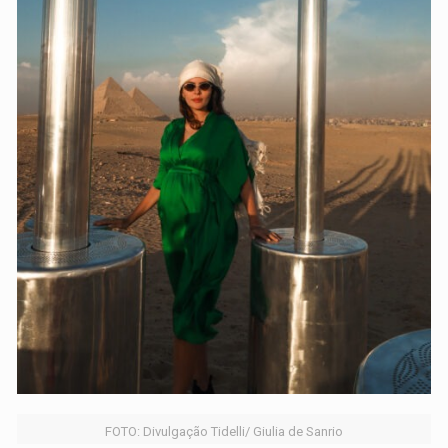
FOTO: Divulgação Tidelli/ Giulia de Sanrio