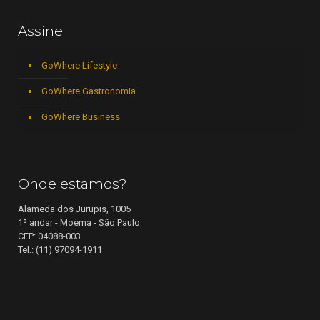
Assine
GoWhere Lifestyle
GoWhere Gastronomia
GoWhere Business
Onde estamos?
Alameda dos Jurupis, 1005
1º andar - Moema - São Paulo
CEP: 04088-003
Tel.: (11) 97094-1911