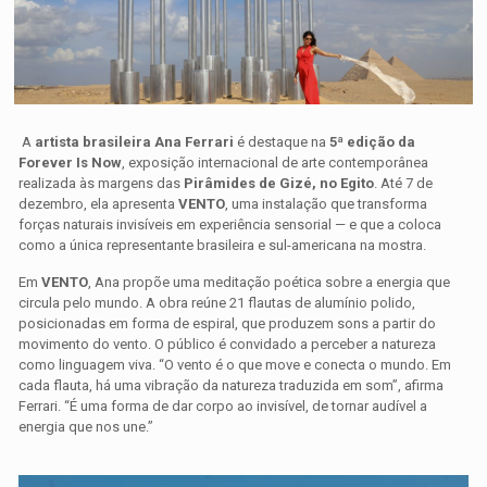
A
artista brasileira Ana Ferrari
é destaque na
5ª edição da
Forever Is Now
, exposição internacional de arte contemporânea
realizada às margens das
Pirâmides de Gizé, no Egito
. Até 7 de
dezembro, ela apresenta
VENTO
, uma instalação que transforma
forças naturais invisíveis em experiência sensorial — e que a coloca
como a única representante brasileira e sul-americana na mostra.
Em
VENTO
, Ana propõe uma meditação poética sobre a energia que
circula pelo mundo. A obra reúne 21 flautas de alumínio polido,
posicionadas em forma de espiral, que produzem sons a partir do
movimento do vento. O público é convidado a perceber a natureza
como linguagem viva. “O vento é o que move e conecta o mundo. Em
cada flauta, há uma vibração da natureza traduzida em som”, afirma
Ferrari. “É uma forma de dar corpo ao invisível, de tornar audível a
energia que nos une.”