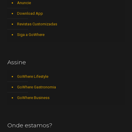
Anuncie
Download App
Revistas Customizadas
Siga a GoWhere
Assine
GoWhere Lifestyle
GoWhere Gastronomia
GoWhere Business
Onde estamos?