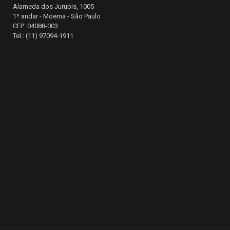
Alameda dos Jurupis, 1005
1º andar - Moema - São Paulo
CEP: 04088-003
Tel.: (11) 97094-1911