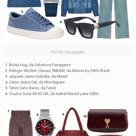
FOTOS: Divulgação
1. Bolsa Hug, da Salvatore Ferragamo
2. Relógio Modelo Classic 96B442, da Bulova by SWG Brasil
3. Jaqueta Jeans Isabella, da Mixed
4. Calça Jeans Gal, da Mondepars
5. Tênis Cano Baixo, da Fendi
6. Óculos Solar IM 0214S, da Isabel Marant para Sáfilo