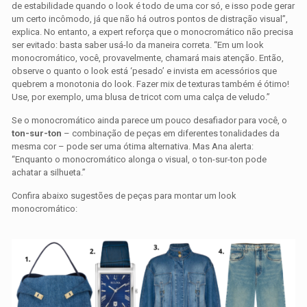
de estabilidade quando o look é todo de uma cor só, e isso pode gerar
um certo incômodo, já que não há outros pontos de distração visual”,
explica. No entanto, a expert reforça que o monocromático não precisa
ser evitado: basta saber usá-lo da maneira correta. “Em um look
monocromático, você, provavelmente, chamará mais atenção. Então,
observe o quanto o look está ‘pesado’ e invista em acessórios que
quebrem a monotonia do look. Fazer mix de texturas também é ótimo!
Use, por exemplo, uma blusa de tricot com uma calça de veludo.”
Se o monocromático ainda parece um pouco desafiador para você, o
ton-sur-ton
– combinação de peças em diferentes tonalidades da
mesma cor – pode ser uma ótima alternativa. Mas Ana alerta:
“Enquanto o monocromático alonga o visual, o ton-sur-ton pode
achatar a silhueta.”
Confira abaixo sugestões de peças para montar um look
monocromático: