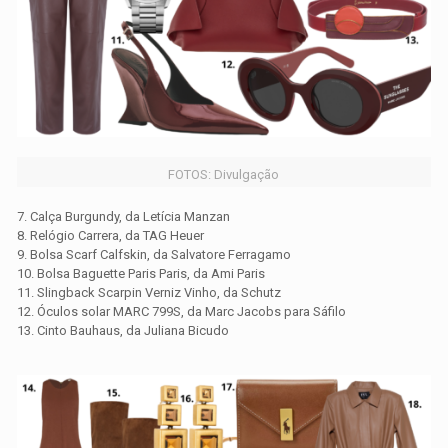
FOTOS: Divulgação
7. Calça Burgundy, da Letícia Manzan
8. Relógio Carrera, da TAG Heuer
9. Bolsa Scarf Calfskin, da Salvatore Ferragamo
10. Bolsa Baguette Paris Paris, da Ami Paris
11. Slingback Scarpin Verniz Vinho, da Schutz
12. Óculos solar MARC 799S, da Marc Jacobs para Sáfilo
13. Cinto Bauhaus, da Juliana Bicudo