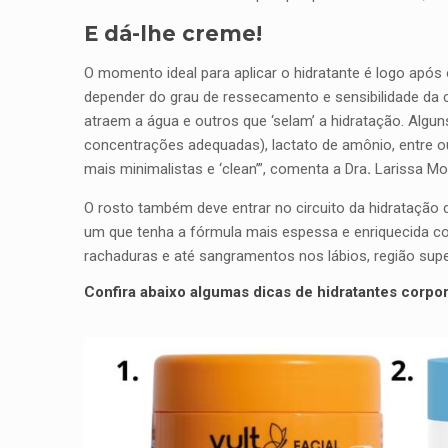
E dá-lhe creme!
O momento ideal para aplicar o hidratante é logo após
depender do grau de ressecamento e sensibilidade da
atraem a água e outros que ‘selam’ a hidratação. Alguns
concentrações adequadas), lactato de amônio, entre out
mais minimalistas e ‘clean’”, comenta a Dra
.
Larissa Mo
O rosto também deve entrar no circuito da hidratação d
um que tenha a fórmula mais espessa e enriquecida com
rachaduras e até sangramentos nos lábios, região sup
Confira abaixo algumas dicas de hidratantes corpora