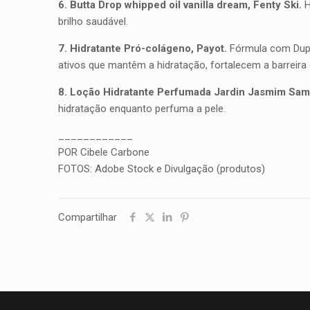
6. Butta Drop whipped oil vanilla dream, Fenty Ski.
H
brilho saudável.
7. Hidratante Pró-colágeno, Payot.
Fórmula com Duplo
ativos que mantêm a hidratação, fortalecem a barreira
8. Loção Hidratante Perfumada Jardin Jasmim Sam
hidratação enquanto perfuma a pele.
____________
POR Cibele Carbone
FOTOS: Adobe Stock e Divulgação (produtos)
Compartilhar