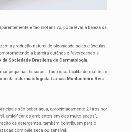
parentemente é tão inofensivo, pode levar a beleza da
uzem a produção natural de oleosidade pelas glândulas
comprometendo a barreira cutânea e favorecendo a
 da Sociedade Brasileira de Dermatologia.
mar pequenas fissuras… Tudo isso facilita dermatites e
 comenta a
dermatologista Larissa Montanheiro Reis
rincipais são beber água, aproximadamente 2 litros por
vel, umidificar os ambientes em dias muito secos”,
ntração de detergentes, também contribuem para o
pessoas com pele seca ou sensível.