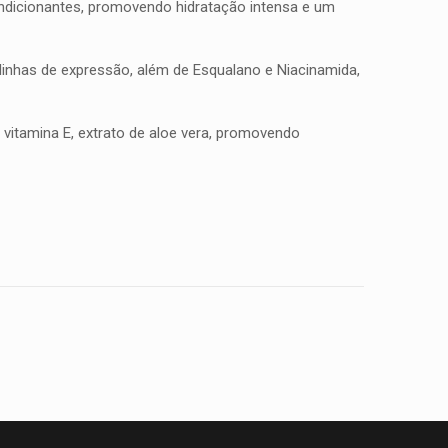
ndicionantes, promovendo hidratação intensa e um
 linhas de expressão, além de Esqualano e Niacinamida,
, vitamina E, extrato de aloe vera, promovendo