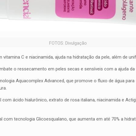
FOTOS: Divulgação
 vitamina C e niacinamida, ajuda na hidratação da pele, além de uni
bate o ressecamento em peles secas e sensíveis com a ajuda da ure
nologia Aquacomplex Advanced, que promove o fluxo de água para 
ura.
 com ácido hialurônico, extrato de rosa italiana, niacinamida e Act
ial com tecnologia Glicoesqualano, que aumenta em até 70% a hidrat