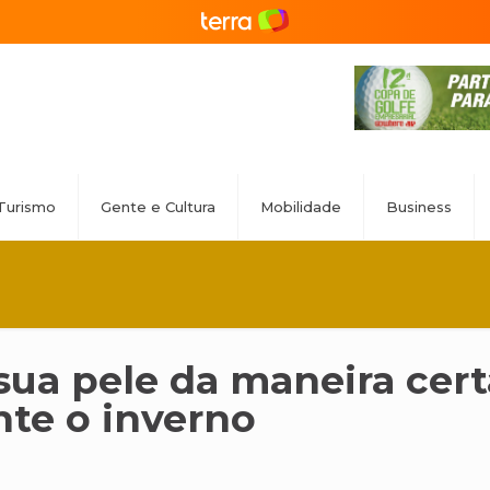
Turismo
Gente e Cultura
Mobilidade
Business
sua pele da maneira cert
te o inverno