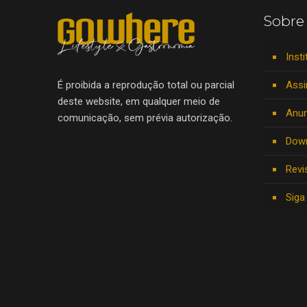
Sobre
Insti
Assi
É proibida a reprodução total ou parcial
deste website, em qualquer meio de
Anun
comunicação, sem prévia autorização.
Dow
Revi
Siga