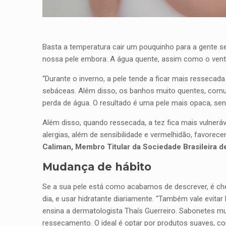
Basta a temperatura cair um pouquinho para a gente s
nossa pele embora. A água quente, assim como o vento
“Durante o inverno, a pele tende a ficar mais resseca
sebáceas. Além disso, os banhos muito quentes, comu
perda de água. O resultado é uma pele mais opaca, sens
Além disso, quando ressecada, a tez fica mais vulnerá
alergias, além de sensibilidade e vermelhidão, favore
Caliman, Membro Titular da Sociedade Brasileira d
Mudança de hábito
Se a sua pele está como acabamos de descrever, é cheg
dia, e usar hidratante diariamente. “Também vale evita
ensina a dermatologista Thaís Guerreiro. Sabonetes m
ressecamento. O ideal é optar por produtos suaves, co