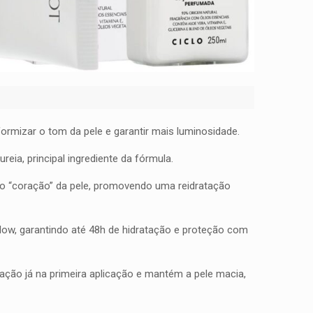
formizar o tom da pele e garantir mais luminosidade.
ia, principal ingrediente da fórmula.
o “coração” da pele, promovendo uma reidratação
iglow, garantindo até 48h de hidratação e proteção com
ação já na primeira aplicação e mantém a pele macia,