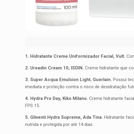
1. Hidratante Creme Uniformizador Facial, Vult.
Com
2. Ureadin Cream 10, ISDIN.
Creme hidratante que com
3. Super Acqua Emulsion Light
,
Guerlain.
Possui tec
imediata e proteção contra o risco de desidratação fut
4. Hydra Pro Day, Kiko Milano.
Creme hidratante facial
FPS 15.
5. Gliventi Hydra Supreme, Ada Tina.
Hidratante fac
nutrida e protegida por até 14 dias.