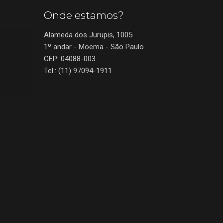
Onde estamos?
Alameda dos Jurupis, 1005
1º andar - Moema - São Paulo
CEP: 04088-003
Tel.: (11) 97094-1911