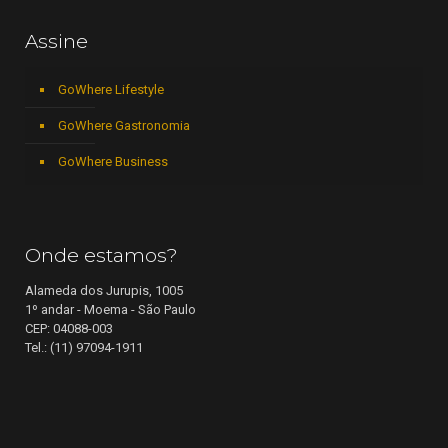
Assine
GoWhere Lifestyle
GoWhere Gastronomia
GoWhere Business
Onde estamos?
Alameda dos Jurupis, 1005
1º andar - Moema - São Paulo
CEP: 04088-003
Tel.: (11) 97094-1911