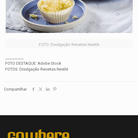
FOTO: Divulgação Receitas Nestlé
__________
FOTO DESTAQUE: Adobe Stock
FOTOS: Divulgação Receitas Nestlé
Compartilhar