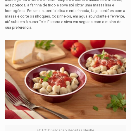
aos poucos, a farinha de trigo e sove até obter uma massa lisa e
homogênea. Em uma superfície lisa e enfarinhada, faça cordões com a
massa e corte os nhoques. Cozinhe-os, em água abundante e fervente,
até subirem à superfície. Escorra e sirva em seguida com o molho de
sua preferência.
FOTO: Divulgação Receitas Nestlé