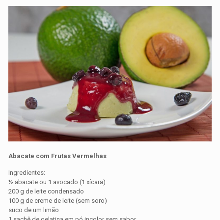
Abacate com Frutas Vermelhas
Ingredientes:
½ abacate ou 1 avocado (1 xícara)
200 g de leite condensado
100 g de creme de leite (sem soro)
suco de um limão
1 sachê de gelatina em pó incolor sem sabor