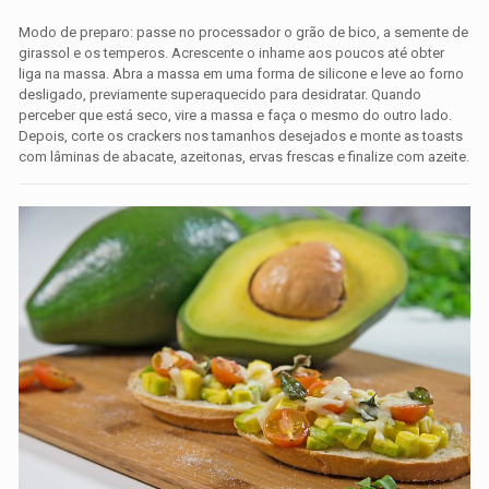
Modo de preparo: passe no processador o grão de bico, a semente de
girassol e os temperos. Acrescente o inhame aos poucos até obter
liga na massa. Abra a massa em uma forma de silicone e leve ao forno
desligado, previamente superaquecido para desidratar. Quando
perceber que está seco, vire a massa e faça o mesmo do outro lado.
Depois, corte os crackers nos tamanhos desejados e monte as toasts
com lâminas de abacate, azeitonas, ervas frescas e finalize com azeite.