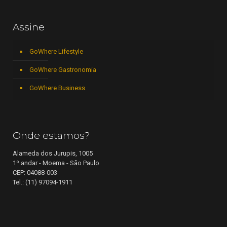
Assine
GoWhere Lifestyle
GoWhere Gastronomia
GoWhere Business
Onde estamos?
Alameda dos Jurupis, 1005
1º andar - Moema - São Paulo
CEP: 04088-003
Tel.: (11) 97094-1911