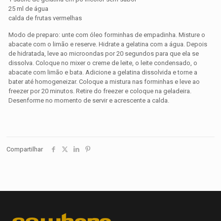
25 ml de água
calda de frutas vermelhas
Modo de preparo: unte com óleo forminhas de empadinha. Misture o
abacate com o limão e reserve. Hidrate a gelatina com a água. Depois
de hidratada, leve ao microondas por 20 segundos para que ela se
dissolva. Coloque no mixer o creme de leite, o leite condensado, o
abacate com limão e bata. Adicione a gelatina dissolvida e torne a
bater até homogeneizar. Coloque a mistura nas forminhas e leve ao
freezer por 20 minutos. Retire do freezer e coloque na geladeira.
Desenforme no momento de servir e acrescente a calda.
Compartilhar