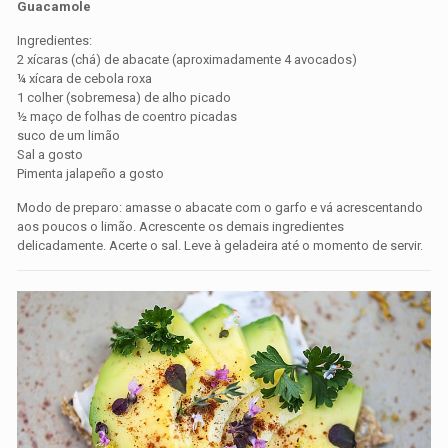
Guacamole
Ingredientes:
2 xícaras (chá) de abacate (aproximadamente 4 avocados)
¼ xícara de cebola roxa
1 colher (sobremesa) de alho picado
½ maço de folhas de coentro picadas
suco de um limão
Sal a gosto
Pimenta jalapeño a gosto
Modo de preparo: amasse o abacate com o garfo e vá acrescentando
aos poucos o limão. Acrescente os demais ingredientes
delicadamente. Acerte o sal. Leve à geladeira até o momento de servir.