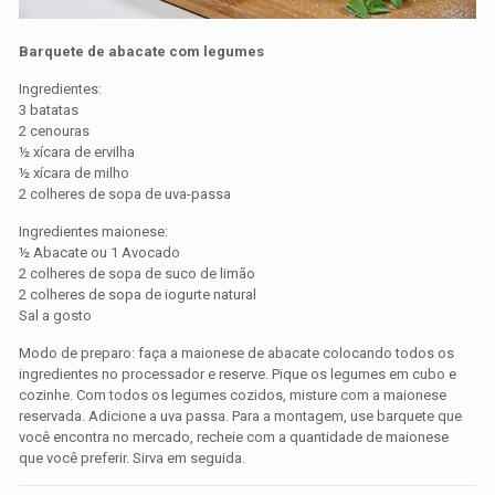
Barquete de abacate com legumes
Ingredientes:
3 batatas
2 cenouras
½ xícara de ervilha
½ xícara de milho
2 colheres de sopa de uva-passa
Ingredientes maionese:
½ Abacate ou 1 Avocado
2 colheres de sopa de suco de limão
2 colheres de sopa de iogurte natural
Sal a gosto
Modo de preparo: faça a maionese de abacate colocando todos os
ingredientes no processador e reserve. Pique os legumes em cubo e
cozinhe. Com todos os legumes cozidos, misture com a maionese
reservada. Adicione a uva passa. Para a montagem, use barquete que
você encontra no mercado, recheie com a quantidade de maionese
que você preferir. Sirva em seguida.