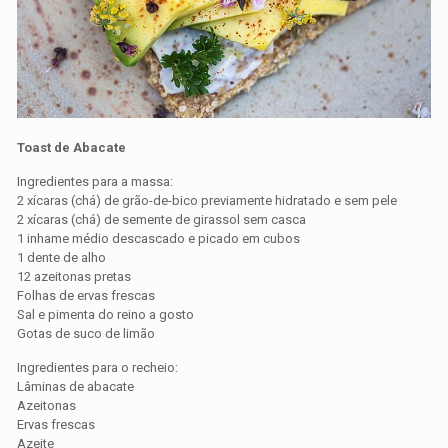
Toast de Abacate
Ingredientes para a massa:
2 xícaras (chá) de grão-de-bico previamente hidratado e sem pele
2 xícaras (chá) de semente de girassol sem casca
1 inhame médio descascado e picado em cubos
1 dente de alho
12 azeitonas pretas
Folhas de ervas frescas
Sal e pimenta do reino a gosto
Gotas de suco de limão
Ingredientes para o recheio:
Lâminas de abacate
Azeitonas
Ervas frescas
Azeite