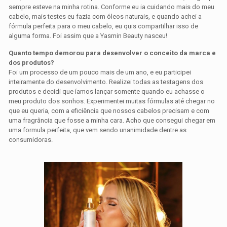
sempre esteve na minha rotina. Conforme eu ia cuidando mais do meu
cabelo, mais testes eu fazia com óleos naturais, e quando achei a
fórmula perfeita para o meu cabelo, eu quis compartilhar isso de
alguma forma. Foi assim que a Yasmin Beauty nasceu!
Quanto tempo demorou para desenvolver o conceito da marca e
dos produtos?
Foi um processo de um pouco mais de um ano, e eu participei
inteiramente do desenvolvimento. Realizei todas as testagens dos
produtos e decidi que íamos lançar somente quando eu achasse o
meu produto dos sonhos. Experimentei muitas fórmulas até chegar no
que eu queria, com a eficiência que nossos cabelos precisam e com
uma fragrância que fosse a minha cara. Acho que consegui chegar em
uma formula perfeita, que vem sendo unanimidade dentre as
consumidoras.