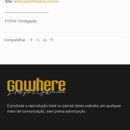
Site:
www.yasminbeauty.com.br
_________________________
FOTOS: Divulgação
Compartilhar
É proibida a reprodução total ou parcial deste website, em qualquer
meio de comunicação, sem prévia autorização.