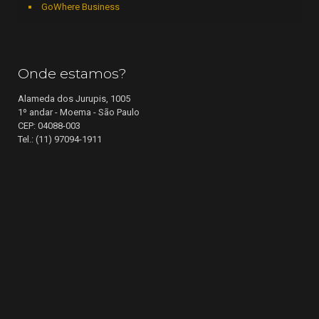
GoWhere Business
Onde estamos?
Alameda dos Jurupis, 1005
1º andar - Moema - São Paulo
CEP: 04088-003
Tel.: (11) 97094-1911