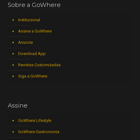
Sobre a GoWhere
Institucional
Assine a GoWhere
Anuncie
Download App
Revistas Customizadas
Siga a GoWhere
Assine
GoWhere Lifestyle
GoWhere Gastronomia