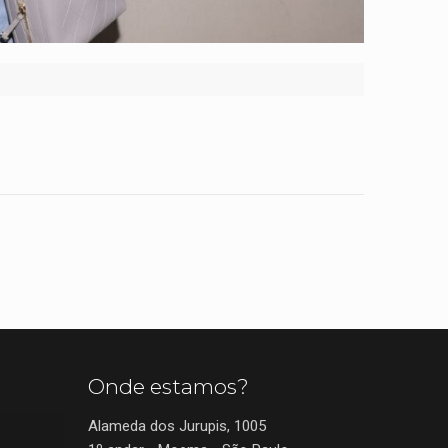
Onde estamos?
Alameda dos Jurupis, 1005