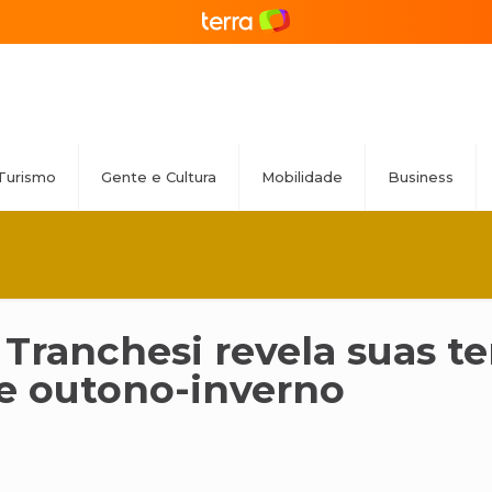
Turismo
Gente e Cultura
Mobilidade
Business
 Tranchesi revela suas te
e outono-inverno