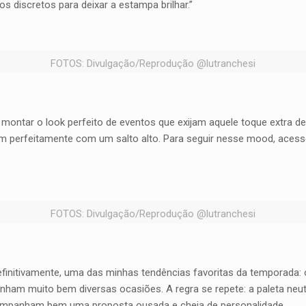
os discretos para deixar a estampa brilhar.”
FOTOS: Divulgação/Reprodução @lutranchesi
montar o look perfeito de eventos que exijam aquele toque extra d
m perfeitamente com um salto alto. Para seguir nesse mood, acess
FOTOS: Divulgação/Reprodução @lutranchesi
efinitivamente, uma das minhas tendências favoritas da temporada:
ham muito bem diversas ocasiões. A regra se repete: a paleta ne
companham bem uma proposta ousada e cheia de personalidade.