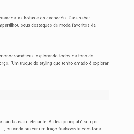
casacos, as botas e os cachecóis. Para saber
mpartilhou seus destaques de moda favoritos da
 monocromáticas, explorando todos os tons de
rço. “Um truque de styling que tenho amado é explorar
s ainda assim elegante. A ideia principal é sempre
o —, ou ainda buscar um traço fashionista com tons