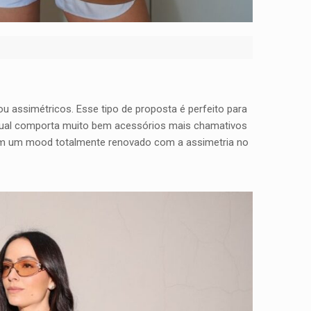
 assimétricos. Esse tipo de proposta é perfeito para
sual comporta muito bem acessórios mais chamativos
ham um mood totalmente renovado com a assimetria no