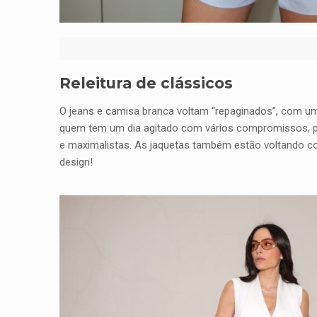
Releitura de clássicos
O jeans e camisa branca voltam “repaginados”, com um
quem tem um dia agitado com vários compromissos, po
e maximalistas. As jaquetas também estão voltando c
design!