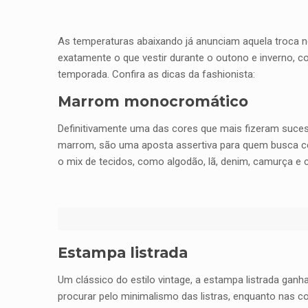
As temperaturas abaixando já anunciam aquela troca n
exatamente o que vestir durante o outono e inverno,
temporada. Confira as dicas da fashionista:
Marrom monocromático
Definitivamente uma das cores que mais fizeram suce
marrom, são uma aposta assertiva para quem busca cer
o mix de tecidos, como algodão, lã, denim, camurça e
Estampa listrada
Um clássico do estilo vintage, a estampa listrada ganh
procurar pelo minimalismo das listras, enquanto nas c