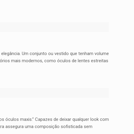
e elegância. Um conjunto ou vestido que tenham volume
órios mais modernos, como óculos de lentes estreitas
 os óculos maxis.” Capazes de deixar qualquer look com
utra assegura uma composição sofisticada sem