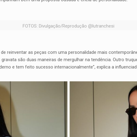
FOTOS: Divulgação/Reprodução @lutranchesi
 de reinventar as peças com uma personalidade mais contemporâne
ma gravata são duas maneiras de mergulhar na tendência. Outro truqu
rno e tem feito sucesso internacionalmente”, explica a influenciad