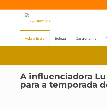
Vida e Estilo
Beleza
Gastronomia
A influenciadora Lu
para a temporada d