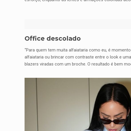
Office descolado
“Para quem tem muita alfaiataria como eu, é momento
alfaiataria ou brincar com contraste entre o look e u
blazers viradas com um broche. O resultado é bem mode