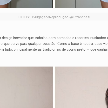
FOTOS: Divulgação/Reprodução @lutranchesi
 design inovador que trabalha com camadas e recortes inusitados ou
rque serve para qualquer ocasião! Como a base é neutra, esse vi
om tudo, principalmente as tradicionais de couro preto — que gan