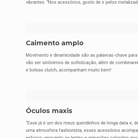
vibrantes. “Nos acessórios, gosto de ir pelos metalizad
Caimento amplo
Movimento e dinamicidade são as palavras-chave para 
vão ser sinônimos de sofisticação, além de combinare
e bolsas clutch, acompanham muito bem!
Óculos maxis
“Esse já é um dos meus queridinhos de longa data e, d
uma atmosfera fashionista, esses acessórios acompan
esforço, enquanto as lentes e armações coloridas a