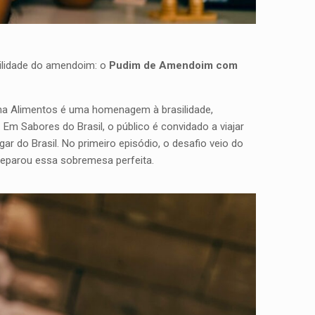
tilidade do amendoim: o
Pudim de Amendoim com
ena Alimentos é uma homenagem à brasilidade,
 Sabores do Brasil, o público é convidado a viajar
 do Brasil. No primeiro episódio, o desafio veio do
reparou essa sobremesa perfeita.