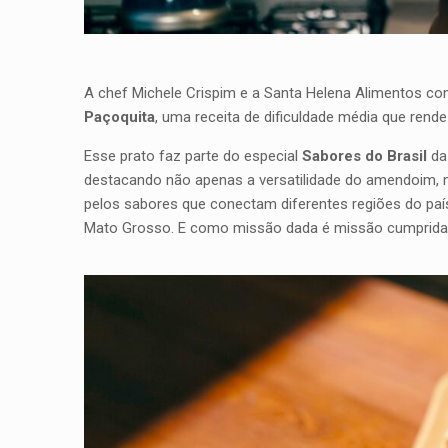
A chef Michele Crispim e a Santa Helena Alimentos com
Paçoquita
, uma receita de dificuldade média que rende
Esse prato faz parte do especial
Sabores do Brasil
da
destacando não apenas a versatilidade do amendoim, m
pelos sabores que conectam diferentes regiões do país
Mato Grosso. E como missão dada é missão cumprida, a