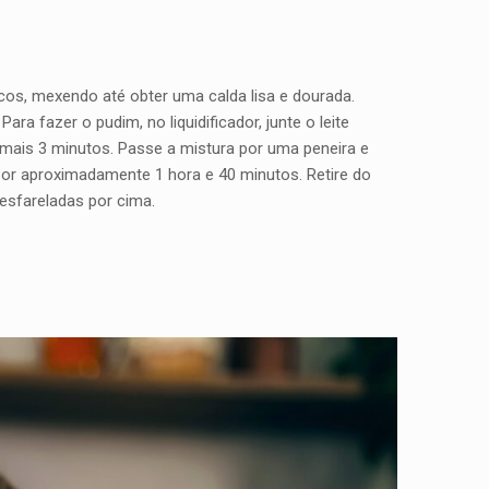
ucos, mexendo até obter uma calda lisa e dourada.
a fazer o pudim, no liquidificador, junte o leite
 mais 3 minutos. Passe a mistura por uma peneira e
por aproximadamente 1 hora e 40 minutos. Retire do
 esfareladas por cima.