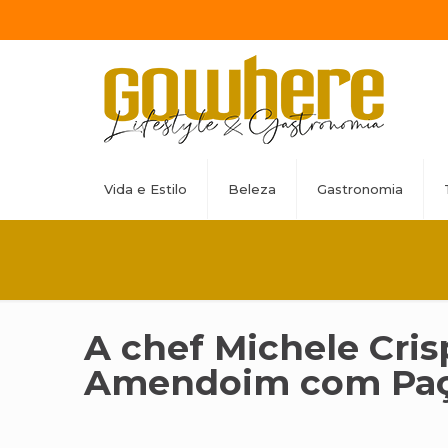
Vida e Estilo
Beleza
Gastronomia
A chef Michele Cri
Amendoim com Paç