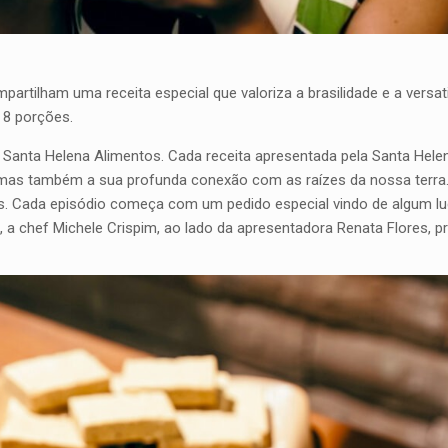
partilham uma receita especial que valoriza a brasilidade e a versa
 8 porções.
 Santa Helena Alimentos. Cada receita apresentada pela Santa Hel
as também a sua profunda conexão com as raízes da nossa terra. Em
. Cada episódio começa com um pedido especial vindo de algum lugar
 chef Michele Crispim, ao lado da apresentadora Renata Flores, p