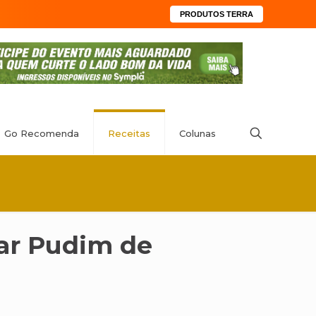
PRODUTOS TERRA
Go Recomenda
Receitas
Colunas
ar Pudim de