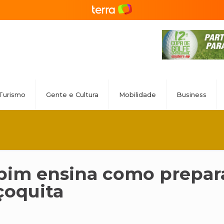
Turismo
Gente e Cultura
Mobilidade
Business
spim ensina como prepar
oquita