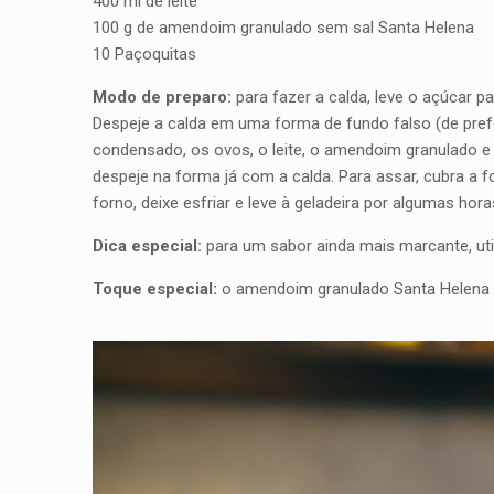
400 ml de leite
100 g de amendoim granulado sem sal Santa Helena
10 Paçoquitas
Modo de preparo:
para fazer a calda, leve o açúcar p
Despeje a calda em uma forma de fundo falso (de preferê
condensado, os ovos, o leite, o amendoim granulado e 
despeje na forma já com a calda. Para assar, cubra a
forno, deixe esfriar e leve à geladeira por algumas hor
Dica especial:
para um sabor ainda mais marcante, util
Toque especial:
o amendoim granulado Santa Helena g