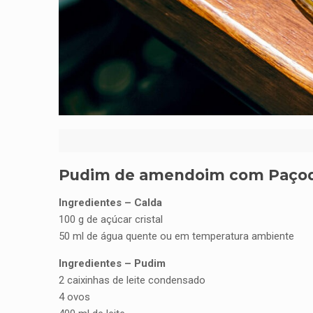
Pudim de amendoim com Paçoq
Ingredientes – Calda
100 g de açúcar cristal
50 ml de água quente ou em temperatura ambiente
Ingredientes – Pudim
2 caixinhas de leite condensado
4 ovos