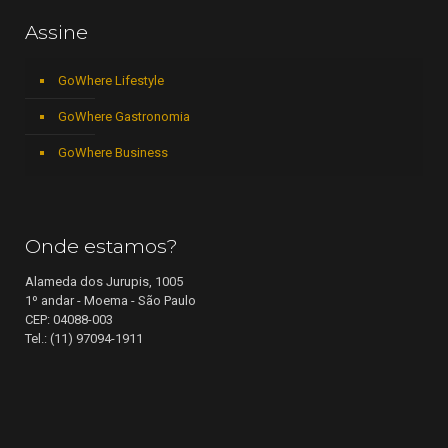
Assine
GoWhere Lifestyle
GoWhere Gastronomia
GoWhere Business
Onde estamos?
Alameda dos Jurupis, 1005
1º andar - Moema - São Paulo
CEP: 04088-003
Tel.: (11) 97094-1911