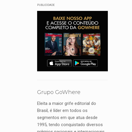
PUBLICIDADE
Grupo GoWhere
Eleita a maior grife editorial do
Brasil, é líder em todos os
segmentos em que atua desde
1995, tendo conquistado diversos
prêmios nacionais e internacionais