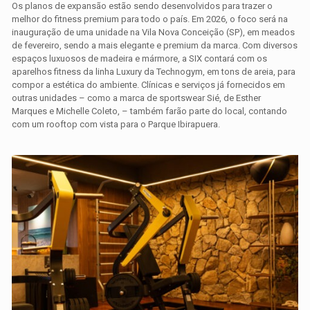
Os planos de expansão estão sendo desenvolvidos para trazer o
melhor do fitness premium para todo o país. Em 2026, o foco será na
inauguração de uma unidade na Vila Nova Conceição (SP), em meados
de fevereiro, sendo a mais elegante e premium da marca. Com diversos
espaços luxuosos de madeira e mármore, a SIX contará com os
aparelhos fitness da linha Luxury da Technogym, em tons de areia, para
compor a estética do ambiente. Clínicas e serviços já fornecidos em
outras unidades – como a marca de sportswear Sié, de Esther
Marques e Michelle Coleto, – também farão parte do local, contando
com um rooftop com vista para o Parque Ibirapuera.