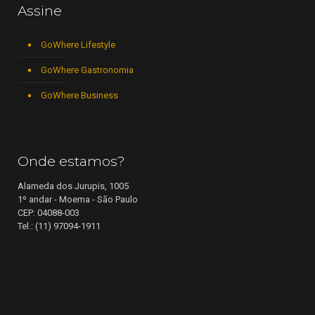
Assine
GoWhere Lifestyle
GoWhere Gastronomia
GoWhere Business
Onde estamos?
Alameda dos Jurupis, 1005
1º andar - Moema - São Paulo
CEP: 04088-003
Tel.: (11) 97094-1911