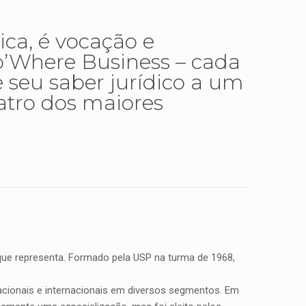
ca, é vocação e
o’Where Business – cada
 seu saber jurídico a um
atro dos maiores
 que representa. Formado pela USP na turma de 1968,
nacionais e internacionais em diversos segmentos. Em