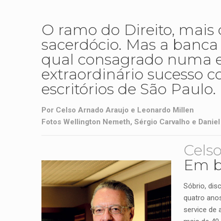
O ramo do Direito, mais
sacerdócio. Mas a banca
qual consagrado numa es
extraordinário sucesso 
escritórios de São Paulo.
Por Celso Arnado Araujo e Leonardo Millen
Fotos Wellington Nemeth, Sérgio Carvalho e Daniel
Celso
Em b
Sóbrio, dis
quatro anos
service de 