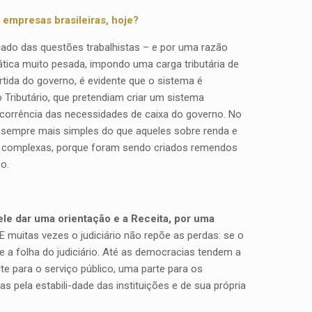
 empresas brasileiras, hoje?
lado das questões trabalhistas – e por uma razão
tica muito pesada, impondo uma carga tributária de
tida do governo, é evidente que o sistema é
Tributário, que pretendiam criar um sistema
ecorrência das necessidades de caixa do governo. No
 sempre mais simples do que aqueles sobre renda e
is complexas, porque foram sendo criados remendos
o.
ele dar uma orientação e a Receita, por uma
 E muitas vezes o judiciário não repõe as perdas: se o
ve a folha do judiciário. Até as democracias tendem a
te para o serviço público, uma parte para os
s pela estabili-dade das instituições e de sua própria