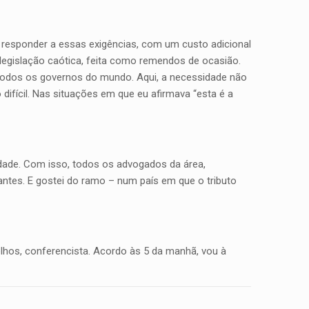
 responder a essas exigências, com um custo adicional
 legislação caótica, feita como remendos de ocasião.
r todos os governos do mundo. Aqui, a necessidade não
 difícil. Nas situações em que eu afirmava “esta é a
dade. Com isso, todos os advogados da área,
eantes. E gostei do ramo – num país em que o tributo
elhos, conferencista. Acordo às 5 da manhã, vou à