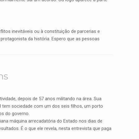
litos inevitáveis ou à constituição de parcerias e
 protagonista da história. Espero que as pessoas
ns
tividade, depois de 57 anos militando na área. Sua
qual tem sociedade com um dos seis filhos, um porto
os do governo.
iana máquina arrecadatória do Estado nos dias de
esultados. É o que ele revela, nesta entrevista que paga