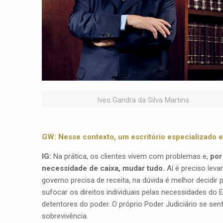
Ives Gandra da Silva Martins
GW: Nesse contexto, um escritório especializado em
IG:
Na prática, os clientes vivem com problemas e,
por
necessidade de caixa, mudar tudo.
Aí é preciso leva
governo precisa de receita, na dúvida é melhor decidir 
sufocar os direitos individuais pelas necessidades do 
detentores do poder. O próprio Poder Judiciário se sen
sobrevivência.