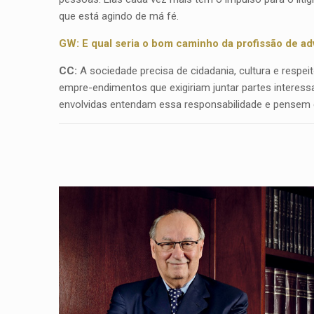
que está agindo de má fé.
GW: E qual seria o bom caminho da profissão de a
CC:
A sociedade precisa de cidadania, cultura e respeito
empre-endimentos que exigiriam juntar partes interess
envolvidas entendam essa responsabilidade e pensem e