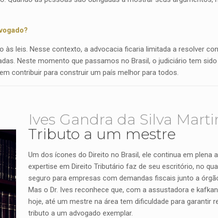
dvogado?
 às leis. Nesse contexto, a advocacia ficaria limitada a resolver conf
adas. Neste momento que passamos no Brasil, o judiciário tem sido
m contribuir para construir um país melhor para todos.
Ives Gandra da Silva Marti
Tributo a um mestre
Um dos ícones do Direito no Brasil, ele continua em plena a
expertise em Direito Tributário faz de seu escritório, no 
seguro para empresas com demandas fiscais junto a órgã
Mas o Dr. Ives reconhece que, com a assustadora e kafkan
hoje, até um mestre na área tem dificuldade para garantir r
tributo a um advogado exemplar.