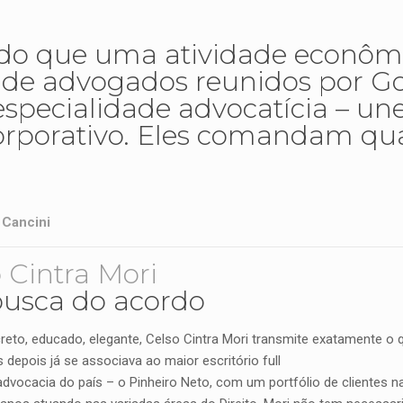
 do que uma atividade econômi
 de advogados reunidos por G
pecialidade advocatícia – une
corporativo. Eles comandam qu
 Cancini
 Cintra Mori
usca do acordo
creto, educado, elegante, Celso Cintra Mori transmite exatamente o
 depois já se associava ao maior escritório full
advocacia do país – o Pinheiro Neto, com um portfólio de clientes 