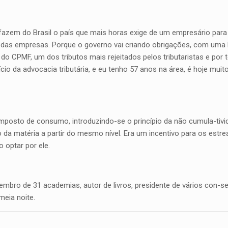
azem do Brasil o país que mais horas exige de um empresário para
ia das empresas. Porque o governo vai criando obrigações, com uma
a do CPMF, um dos tributos mais rejeitados pelos tributaristas e po
io da advocacia tributária, e eu tenho 57 anos na área, é hoje muito
osto de consumo, introduzindo-se o princípio da não cumula-tivi
 da matéria a partir do mesmo nível. Era um incentivo para os estr
 optar por ele.
embro de 31 academias, autor de livros, presidente de vários con-s
meia noite.