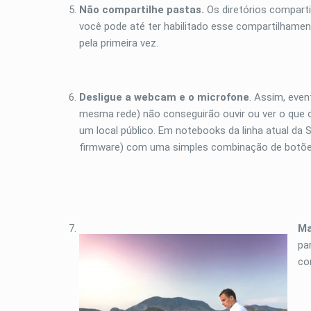
Não compartilhe pastas.
Os diretórios compart
você pode até ter habilitado esse compartilhame
pela primeira vez.
Desligue a webcam e o microfone
. Assim, eve
mesma rede) não conseguirão ouvir ou ver o que
um local público. Em notebooks da linha atual da
firmware) com uma simples combinação de botõe
Ma
pa
co