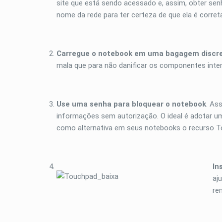
site que está sendo acessado e, assim, obter sen
nome da rede para ter certeza de que ela é corre
Carregue o notebook em uma bagagem discr
mala que para não danificar os componentes inter
Use uma senha para bloquear o notebook
. As
informações sem autorização. O ideal é adotar u
como alternativa em seus notebooks o recurso T
In
aj
re