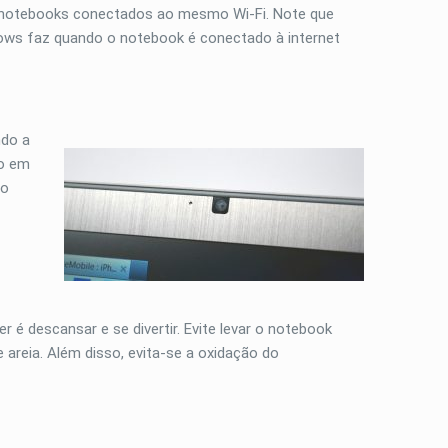
m notebooks conectados ao mesmo Wi-Fi. Note que
dows faz quando o notebook é conectado à internet
ndo a
mo em
lo
er é descansar e se divertir. Evite levar o notebook
areia. Além disso, evita-se a oxidação do