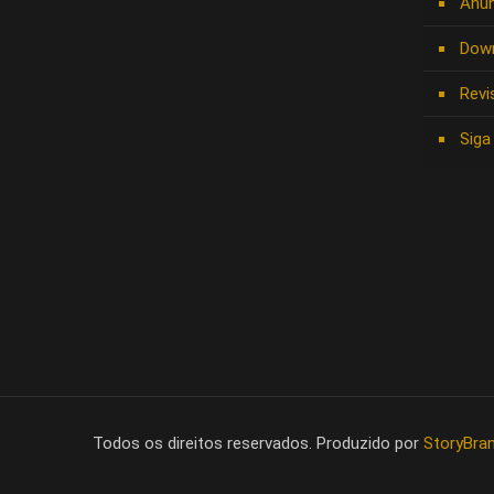
Anun
Dow
Revi
Siga
Todos os direitos reservados. Produzido por
StoryBra