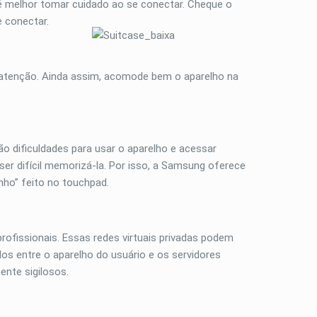
 é melhor tomar cuidado ao se conectar. Cheque o
e conectar.
s atenção. Ainda assim, acomode bem o aparelho na
o dificuldades para usar o aparelho e acessar
r difícil memorizá-la. Por isso, a Samsung oferece
ho” feito no touchpad.
profissionais. Essas redes virtuais privadas podem
dos entre o aparelho do usuário e os servidores
nte sigilosos.