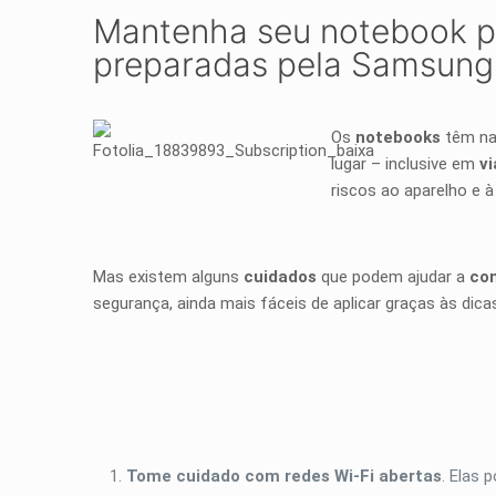
Mantenha seu notebook pr
preparadas pela Samsung
Os
notebooks
têm na
lugar – inclusive em
v
riscos ao aparelho e à
Mas existem alguns
cuidados
que podem ajudar a
con
segurança, ainda mais fáceis de aplicar graças às dic
Tome cuidado com redes Wi-Fi abertas
. Elas 