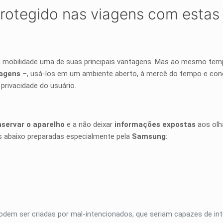
otegido nas viagens com estas
 mobilidade uma de suas principais vantagens. Mas ao mesmo temp
iagens
–, usá-los em um ambiente aberto, à mercê do tempo e cone
 privacidade do usuário.
servar o aparelho
e a não deixar
informações expostas
aos olh
as abaixo preparadas especialmente pela
Samsung
:
podem ser criadas por mal-intencionados, que seriam capazes de int