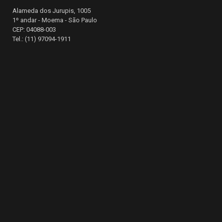
Alameda dos Jurupis, 1005
1º andar - Moema - São Paulo
CEP: 04088-003
Tel.: (11) 97094-1911