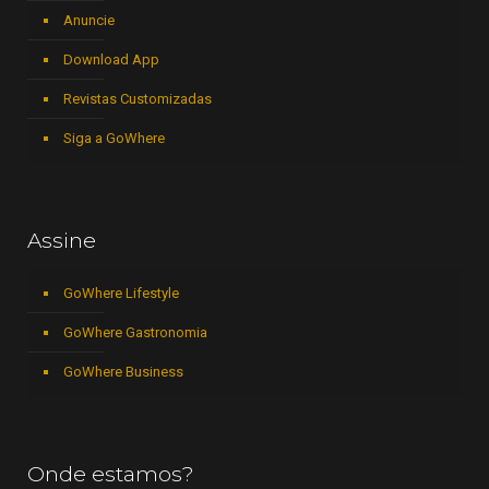
Anuncie
Download App
Revistas Customizadas
Siga a GoWhere
Assine
GoWhere Lifestyle
GoWhere Gastronomia
GoWhere Business
Onde estamos?