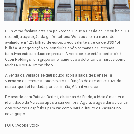
O universo fashion está em polvorosa! É que a
Prada
anunciou hoje, 10
de abril, a aquisição da
grife italiana Versace
, em um acordo
avaliado em 1,25 bilhão de euros, o equivalente a cerca de
US$ 1,4
bilhão
. A negociação foi concluída após semanas de intensas
tratativas entre as duas empresas. A Versace, até então, pertencia à
Capri Holdings, um grupo americano que é detentor de marcas como
Michael Kors e Jimmy Choo.
A venda da Versace se deu pouco após a saída de
Donatella
Versace
da empresa, onde exercia a função de diretora criativa da
marca, que foi fundada por seu irmão, Gianni Versace.
De acordo com Patrizio Bertelli, chairman da Prada, a ideia é manter a
identidade da Versace após a sua compra. Agora, é aguardar as cenas
dos próximos capítulos para ver como será o futuro da Versace no
novo grupo.
________
FOTO: Adobe Stock