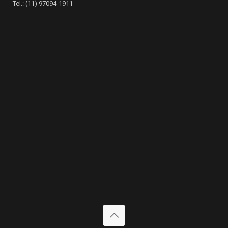
Tel.: (11) 97094-1911