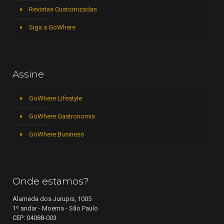
Revistas Customizadas
Siga a GoWhere
Assine
GoWhere Lifestyle
GoWhere Gastronomia
GoWhere Business
Onde estamos?
Alameda dos Jurupis, 1005
1º andar - Moema - São Paulo
CEP: 04088-003