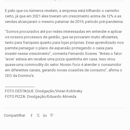
E pelo que os números revelam, a empresa está trilhando o caminho
certo, já que em 2021 eles tiveram um crescimento acima de 12% e as
vendas alcançaram o mesmo patamar de 2019, período pré-pandemia.
“Somos procurados até por redes interessadas em entender e aplicar
os nossos processos de gestão, que se provaram muito eficientes,
tanto para franquias quanto para lojas próprias. Esse aprendizado nos
permite perseguir o plano de expansão protegendo o caixa para
investir nesse crescimento”, comenta Fernando Soares. “Antes o fator
‘wow’ estava em receber uma pizza quentinha em casa. Isso virou
quase uma commodity do setor. Nosso foco é atender o consumidor
em diferentes canais, gerando novas ocasiões de consumo”, afirma o
CEO da Domino’s.
_________________
FOTO DESTAQUE: Divulgação/Vivian Koblnsky
FOTO PIZZA: Divulgação/Eduardo Almeida
Compartilhar