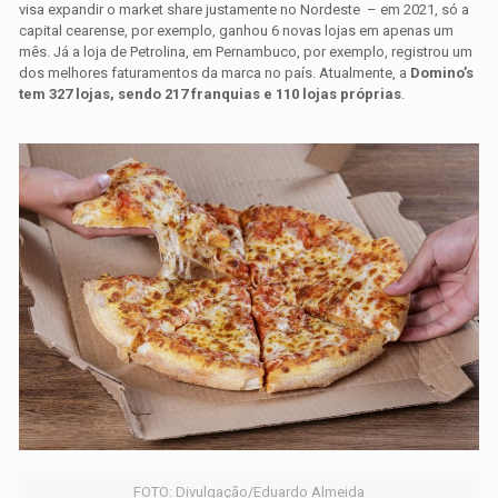
visa expandir o market share justamente no Nordeste – em 2021, só a
capital cearense, por exemplo, ganhou 6 novas lojas em apenas um
mês. Já a loja de Petrolina, em Pernambuco, por exemplo, registrou um
dos melhores faturamentos da marca no país. Atualmente, a
Domino’s
tem 327 lojas, sendo 217 franquias e 110 lojas próprias
.
FOTO: Divulgação/Eduardo Almeida