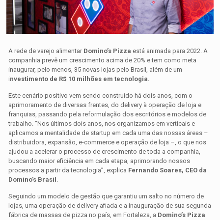
A rede de varejo alimentar
Domino’s Pizza
está animada para 2022. A
companhia prevê um crescimento acima de 20% e tem como meta
inaugurar, pelo menos, 35 novas lojas pelo Brasil, além de um
i
nvestimento de R$ 10 milhões em tecnologia.
Este cenário positivo vem sendo construído há dois anos, com o
aprimoramento de diversas frentes, do delivery à operação de loja e
franquias, passando pela reformulação dos escritórios e modelos de
trabalho. “Nos últimos dois anos, nos organizamos em verticais e
aplicamos a mentalidade de startup em cada uma das nossas áreas –
distribuidora, expansão, e-commerce e operação de loja –, o que nos
ajudou a acelerar o processo de crescimento de toda a companhia,
buscando maior eficiência em cada etapa, aprimorando nossos
processos a partir da tecnologia”, explica
Fernando Soares, CEO da
Domino’s Brasil
.
Seguindo um modelo de gestão que garantiu um salto no número de
lojas, uma operação de delivery afiada e a inauguração de sua segunda
fábrica de massas de pizza no país, em Fortaleza, a
Domino’s Pizza