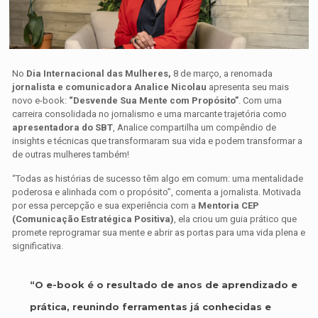
No
Dia Internacional das Mulheres,
8 de março, a renomada
jornalista e comunicadora Analice Nicolau
apresenta seu mais
novo e-book:
“Desvende Sua Mente com Propósito”
. Com uma
carreira consolidada no jornalismo e uma marcante trajetória como
apresentadora do SBT
, Analice compartilha um compêndio de
insights e técnicas que transformaram sua vida e podem transformar a
de outras mulheres também!
“Todas as histórias de sucesso têm algo em comum: uma mentalidade
poderosa e alinhada com o propósito”, comenta a jornalista. Motivada
por essa percepção e sua experiência com a
Mentoria CEP
(Comunicação Estratégica Positiva)
, ela criou um guia prático que
promete reprogramar sua mente e abrir as portas para uma vida plena e
significativa.
“O e-book é o resultado de anos de aprendizado e
prática, reunindo ferramentas já conhecidas e