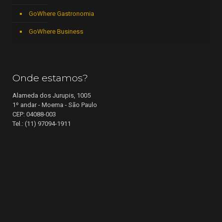
GoWhere Gastronomia
GoWhere Business
Onde estamos?
Alameda dos Jurupis, 1005
1º andar - Moema - São Paulo
CEP: 04088-003
Tel.: (11) 97094-1911