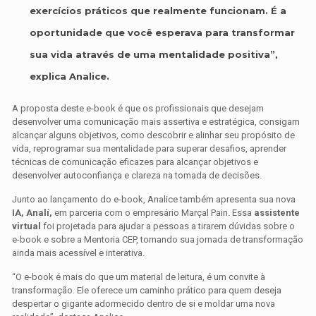
exercícios práticos que realmente funcionam. É a
oportunidade que você esperava para transformar
sua vida através de uma mentalidade positiva”,
explica Analice.
A proposta deste e-book é que os profissionais que desejam
desenvolver uma comunicação mais assertiva e estratégica, consigam
alcançar alguns objetivos, como descobrir e alinhar seu propósito de
vida, reprogramar sua mentalidade para superar desafios, aprender
técnicas de comunicação eficazes para alcançar objetivos e
desenvolver autoconfiança e clareza na tomada de decisões.
Junto ao lançamento do e-book, Analice também apresenta sua nova
IA, Analí,
em parceria com o empresário Marçal Pain. Essa
assistente
virtual
foi projetada para ajudar a pessoas a tirarem dúvidas sobre o
e-book e sobre a Mentoria CEP, tornando sua jornada de transformação
ainda mais acessível e interativa.
“O e-book é mais do que um material de leitura, é um convite à
transformação. Ele oferece um caminho prático para quem deseja
despertar o gigante adormecido dentro de si e moldar uma nova