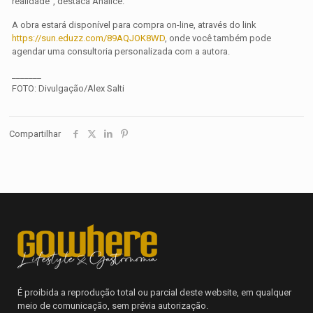
realidade”, destaca Analice.
A obra estará disponível para compra on-line, através do link
https://sun.eduzz.com/89AQJOK8WD
, onde você também pode
agendar uma consultoria personalizada com a autora.
_______
FOTO: Divulgação/Alex Salti
Compartilhar
É proibida a reprodução total ou parcial deste website, em qualquer
meio de comunicação, sem prévia autorização.