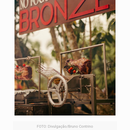
FOTO: Divulgação/Bruno Contrino