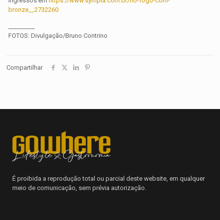
Ingressos em
https://www.sympla.com.br/no-fogo-com-
bronze__2732260
_________
FOTOS: Divulgação/Bruno Contrino
Compartilhar
É proibida a reprodução total ou parcial deste website, em qualquer
meio de comunicação, sem prévia autorização.