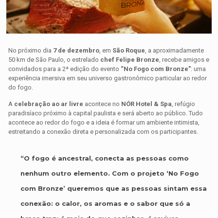
No próximo dia
7 de dezembro
, em
São Roque
, a aproximadamente
50 km de São Paulo, o estrelado
chef Felipe Bronze
, recebe amigos e
convidados para a 2ª edição do evento
“No Fogo com Bronze”
: uma
experiência imersiva em seu universo gastronômico particular ao redor
do fogo.
A
celebração ao ar livre
acontece no
NÓR Hotel & Spa
, refúgio
paradisíaco próximo à capital paulista e será aberto ao público. Tudo
acontece ao redor do fogo e a ideia é formar um ambiente intimista,
estreitando a conexão direta e personalizada com os participantes.
“O fogo é ancestral, conecta as pessoas como
nenhum outro elemento. Com o projeto ‘No Fogo
com Bronze’ queremos que as pessoas sintam essa
conexão: o calor, os aromas e o sabor que só a