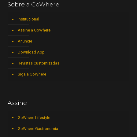
Sobre a GoWhere
Institucional
Assine a GoWhere
Anuncie
Download App
Revistas Customizadas
Siga a GoWhere
Assine
GoWhere Lifestyle
GoWhere Gastronomia