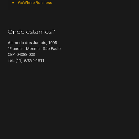
GoWhere Business
Onde estamos?
Alameda dos Jurupis, 1005
1º andar - Moema - São Paulo
CEP: 04088-003
Tel.: (11) 97094-1911