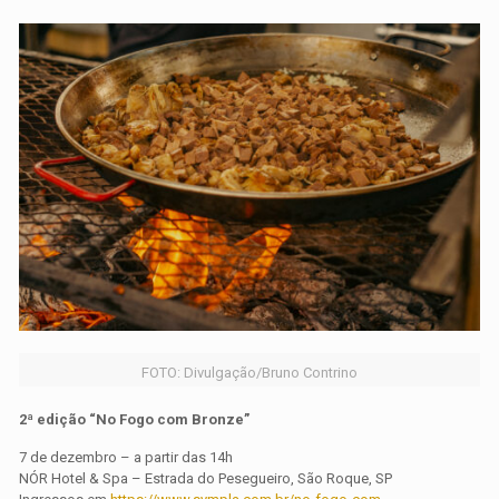
FOTO: Divulgação/Bruno Contrino
2ª edição “No Fogo com Bronze”
7 de dezembro – a partir das 14h
NÓR Hotel & Spa – Estrada do Pesegueiro, São Roque, SP