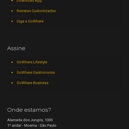
Download App
Revistas Customizadas
Siga a GoWhere
Assine
GoWhere Lifestyle
GoWhere Gastronomia
GoWhere Business
Onde estamos?
Alameda dos Jurupis, 1005
1º andar - Moema - São Paulo