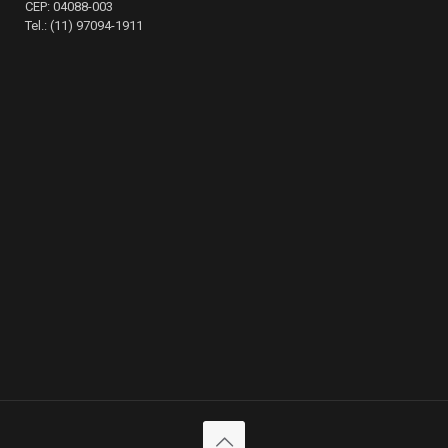
CEP: 04088-003
Tel.: (11) 97094-1911