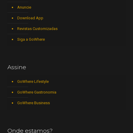
Anuncie
Download App
Revistas Customizadas
Siga a GoWhere
Assine
GoWhere Lifestyle
GoWhere Gastronomia
GoWhere Business
Onde estamos?