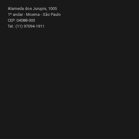
Alameda dos Jurupis, 1005
1º andar - Moema - São Paulo
CEP: 04088-003
Tel.: (11) 97094-1911