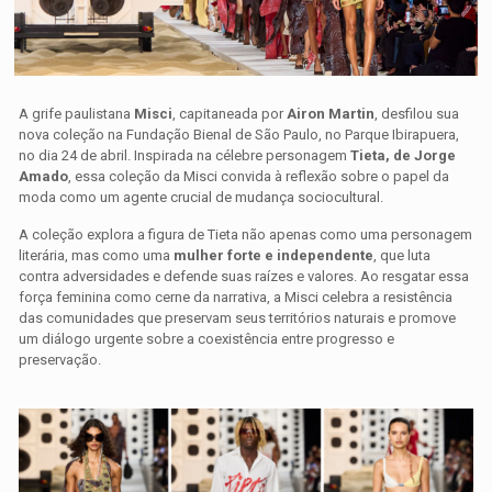
A grife paulistana
Misci
, capitaneada por
Airon Martin
, desfilou sua
nova coleção na Fundação Bienal de São Paulo, no Parque Ibirapuera,
no dia 24 de abril. Inspirada na célebre personagem
Tieta, de Jorge
Amado
, essa coleção da Misci convida à reflexão sobre o papel da
moda como um agente crucial de mudança sociocultural.
A coleção explora a figura de Tieta não apenas como uma personagem
literária, mas como uma
mulher forte e independente
, que luta
contra adversidades e defende suas raízes e valores. Ao resgatar essa
força feminina como cerne da narrativa, a Misci celebra a resistência
das comunidades que preservam seus territórios naturais e promove
um diálogo urgente sobre a coexistência entre progresso e
preservação.