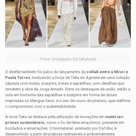
Fotos: Divulgação/Zé Takahashi
O desfile também foi palco do lançamento da
collab entre a Misci e
Paula Torres
, traduzindo a força de Tieta do Agreste em uma coleção
cápsula com mules, scarpins, botas e sapatilhas, com detalhes que
remetem à obra de Jorge Amado. Entre os destaques da união, estão a
sola em borracha das sapatilhas e scarpins em forma de dunas
inspiradas no Mangue Seco, e o uso de couro de pirarucu, que reafirma
o compromisso com a sustentabilidade.
A nova Tieta se destaca pela utilização de inovações em
matérias-
primas sustentáveis,
como o fio de látex amazônico, presente em
bordados e amarrações. O biomaterial, assinado por DaTribu, é
desenvolvido a partir de práticas rastreáveis e ambientalmente