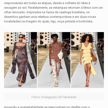
responsáveis em todas as etapas, desde a colheita do látex à
secagem ao sol. Paralelamente, as estampas retornam à Misci com um
olhar renovado: inspiradas na fauna da caatinga brasileira, os
desenhos ganham uma releitura contemporânea e em duas novas
tonalidades na imagem do quati, teju, onça pintada e borboleta.
Fotos: Divulgação/Zé Takahashi
Inovação e sustentabilidade se reencontram no desfile com o