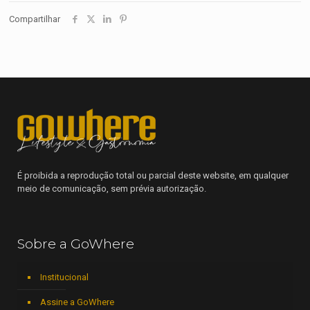
Compartilhar
É proibida a reprodução total ou parcial deste website, em qualquer
meio de comunicação, sem prévia autorização.
Sobre a GoWhere
Institucional
Assine a GoWhere