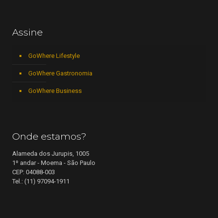
Assine
GoWhere Lifestyle
GoWhere Gastronomia
GoWhere Business
Onde estamos?
Alameda dos Jurupis, 1005
1º andar - Moema - São Paulo
CEP: 04088-003
Tel.: (11) 97094-1911