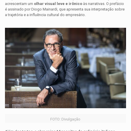
acrescentam um
olhar visual leve e irônico
às narrativas. O prefácio
é assinado por Diogo Mainardi, que apresenta sua interpretação sobre
a trajetória e a influência cultural do empresário.
FOTO: Divulgação