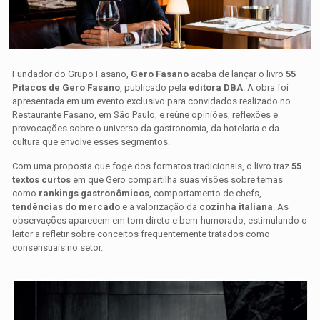
Fundador do Grupo Fasano,
Gero Fasano
acaba de lançar o livro
55
Pitacos de Gero Fasano
, publicado pela
editora DBA
. A obra foi
apresentada em um evento exclusivo para convidados realizado no
Restaurante Fasano, em São Paulo, e reúne opiniões, reflexões e
provocações sobre o universo da gastronomia, da hotelaria e da
cultura que envolve esses segmentos.
Com uma proposta que foge dos formatos tradicionais, o livro traz
55
textos curtos
em que Gero compartilha suas visões sobre temas
como
rankings gastronômicos
, comportamento de chefs,
tendências do mercado
e a valorização da
cozinha italiana
. As
observações aparecem em tom direto e bem-humorado, estimulando o
leitor a refletir sobre conceitos frequentemente tratados como
consensuais no setor.