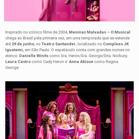
Inspirado no icônico filme de 2004,
Meninas Malvadas – O Musical
chega ao Brasil pela primeira vez, em uma temporada que se estende
até
29 de junho
, no
Teatro Santander
, localizado no
Complexo JK
Iguatemi,
em São Paulo. O espetáculo conta com grandes nomes no
elenco:
Danielle Winits
como Sra. Heron/Sra. George/Srta. Norbury;
Laura Castro
como Cady Heron e
Anna Akisue
como Regina
George.