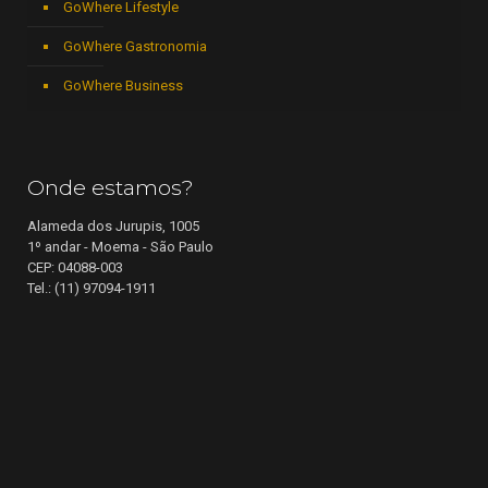
GoWhere Lifestyle
GoWhere Gastronomia
GoWhere Business
Onde estamos?
Alameda dos Jurupis, 1005
1º andar - Moema - São Paulo
CEP: 04088-003
Tel.: (11) 97094-1911