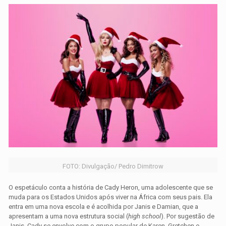
FOTO: Divulgação/ Pedro Dimitrow
O espetáculo conta a história de Cady Heron, uma adolescente que se
muda para os Estados Unidos após viver na África com seus pais. Ela
entra em uma nova escola e é acolhida por Janis e Damian, que a
apresentam a uma nova estrutura social (
high school
). Por sugestão de
Janis, Cady se envolve com o grupo popular de Karen, Gretchen e