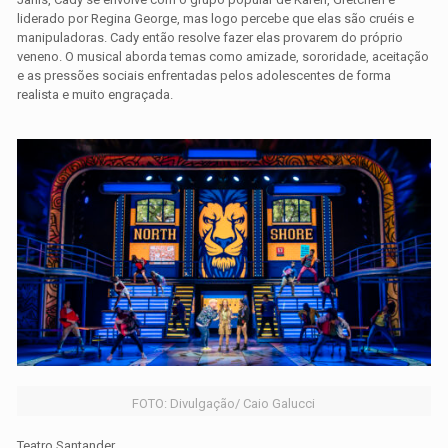
liderado por Regina George, mas logo percebe que elas são cruéis e
manipuladoras. Cady então resolve fazer elas provarem do próprio
veneno. O musical aborda temas como amizade, sororidade, aceitação
e as pressões sociais enfrentadas pelos adolescentes de forma
realista e muito engraçada.
FOTO: Divulgação/ Caio Galucci
Teatro Santander