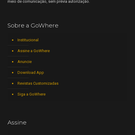
meio de comunicação, sem prévia autorização.
Sobre a GoWhere
Institucional
Assine a GoWhere
Anuncie
Download App
Revistas Customizadas
Siga a GoWhere
Assine